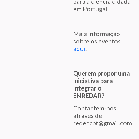
para a ciência cidadã
em Portugal.
Mais informação
sobre os eventos
aqui
.
Querem propor uma
iniciativa para
integrar o
ENREDAR?
Contactem-nos
através de
redeccpt@gmail.com