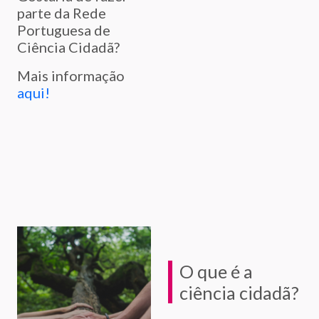
parte da Rede
Portuguesa de
Ciência Cidadã?
Mais informação
aqui!
O que é a
ciência cidadã?