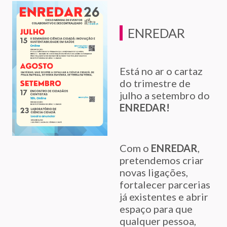
ENREDAR
Está no ar o cartaz
do trimestre de
julho a setembro do
ENREDAR!
Com o
ENREDAR
,
pretendemos criar
novas ligações,
fortalecer parcerias
já existentes e abrir
espaço para que
qualquer pessoa,