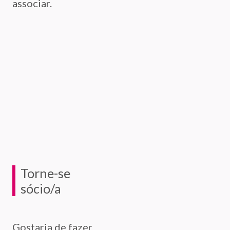
associar.
Torne-se
sócio/a
Gostaria de fazer