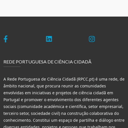
REDE PORTUGUESA DE CIÊNCIA CIDADÃ
A Rede Portuguesa de Ciência Cidadã (RPCC.pt) é uma rede, de
âmbito nacional, que procura reunir as comunidades
envolvidas em iniciativas e projetos de ciência cidadã em
Portugal e promover o envolvimento dos diferentes agentes
sociais (comunidade académica e científica, setor empresarial,
terceiro setor, sociedade civil) na construção colaborativa do
conhecimento. Constitui um espaço de partilha e diálogo entre
diversas entidades, projetos e pessoas que trabalham nos