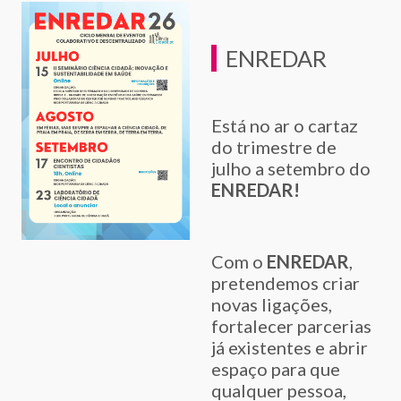
ENREDAR
Está no ar o cartaz
do trimestre de
julho a setembro do
ENREDAR!
Com o
ENREDAR
,
pretendemos criar
novas ligações,
fortalecer parcerias
já existentes e abrir
espaço para que
qualquer pessoa,