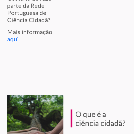
parte da Rede
Portuguesa de
Ciência Cidadã?
Mais informação
aqui!
O que é a
ciência cidadã?