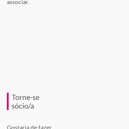
associar.
Torne-se
sócio/a
Gostaria de fazer