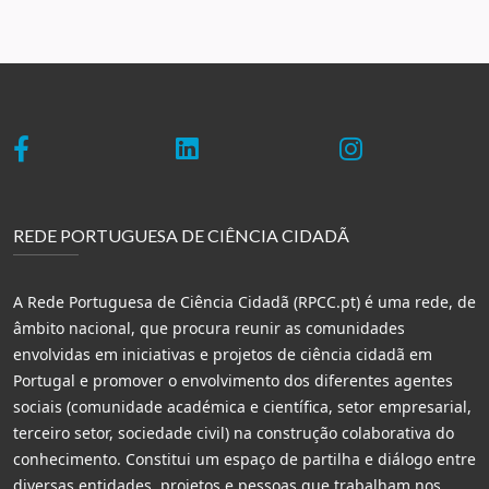
REDE PORTUGUESA DE CIÊNCIA CIDADÃ
A Rede Portuguesa de Ciência Cidadã (RPCC.pt) é uma rede, de
âmbito nacional, que procura reunir as comunidades
envolvidas em iniciativas e projetos de ciência cidadã em
Portugal e promover o envolvimento dos diferentes agentes
sociais (comunidade académica e científica, setor empresarial,
terceiro setor, sociedade civil) na construção colaborativa do
conhecimento. Constitui um espaço de partilha e diálogo entre
diversas entidades, projetos e pessoas que trabalham nos