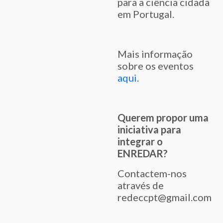
para a ciência cidadã
em Portugal.
Mais informação
sobre os eventos
aqui
.
Querem propor uma
iniciativa para
integrar o
ENREDAR?
Contactem-nos
através de
redeccpt@gmail.com