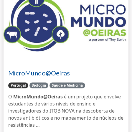
MicroMundo@Oeiras
Portugal
Biologia
Saúde e Medicina
O
MicroMundo@Oeiras
é um projeto que envolve
estudantes de vários níveis de ensino e
investigadores do ITQB NOVA na descoberta de
novos antibióticos e no mapeamento de núcleos de
resistências …