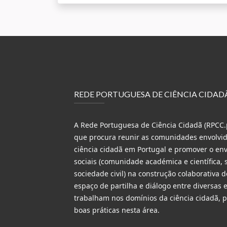
REDE PORTUGUESA DE CIÊNCIA CIDAD
A Rede Portuguesa de Ciência Cidadã (RPCC.p
que procura reunir as comunidades envolvida
ciência cidadã em Portugal e promover o en
sociais (comunidade académica e científica, s
sociedade civil) na construção colaborativa 
espaço de partilha e diálogo entre diversas 
trabalham nos domínios da ciência cidadã,
boas práticas nesta área.