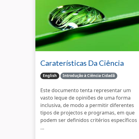
Caraterísticas Da Ciência
Cid…
English
Introdução à Ciência Cidadã
Este documento tenta representar um
vasto leque de opiniões de uma forma
inclusiva, de modo a permitir diferentes
tipos de projectos e programas, em que
podem ser definidos critérios específicos
…