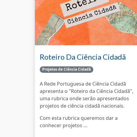
Roteiro Da Ciência Cidadã
Projetos de Ciência Cidadã
A Rede Portuguesa de Ciência Cidadã
apresenta o "Roteiro da Ciência Cidadã",
uma rubrica onde serão apresentados
projetos de ciência cidadã nacionais.
Com esta rubrica queremos dar a
conhecer projetos …