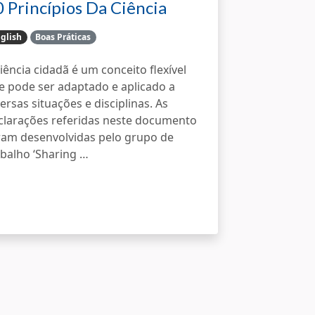
 Princípios Da Ciência
ida…
glish
Boas Práticas
ciência cidadã é um conceito flexível
e pode ser adaptado e aplicado a
ersas situações e disciplinas. As
clarações referidas neste documento
ram desenvolvidas pelo grupo de
abalho ‘Sharing …