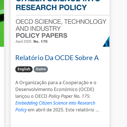
Relatório Da OCDE Sobre A
Imp…
English
Outro
A Organização para a Cooperação e o
Desenvolvimento Económico (OCDE)
lançou o OECD
Policy Paper No. 175
:
Embedding Citizen Science into Research
Policy
em abril de 2025. Este relatório …