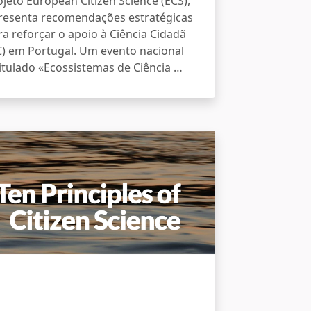
ojeto European Citizen Science (ECS),
resenta recomendações estratégicas
ra reforçar o apoio à Ciência Cidadã
C) em Portugal. Um evento nacional
titulado «Ecossistemas de Ciência …