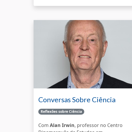
Conversas Sobre Ciência
Cidadã
Reflexões sobre Ciência
Com
Alan Irwin
, professor no Centro