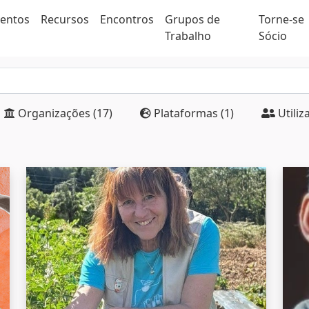
ventos
Recursos
Encontros
Grupos de
Torne-se
Trabalho
Sócio
Organizações (17)
Plataformas (1)
Utiliz