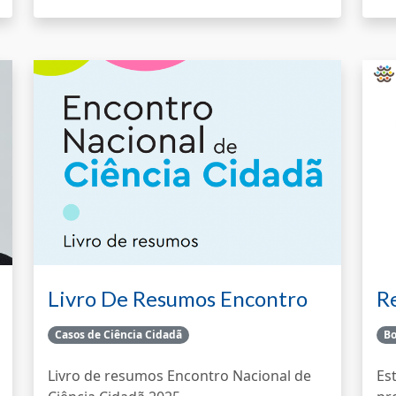
Livro De Resumos Encontro
R
Nac…
P
Casos de Ciência Cidadã
Bo
Livro de resumos Encontro Nacional de
Es