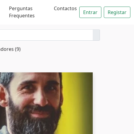
Perguntas
Contactos
Entrar
Registar
Frequentes
adores (9)