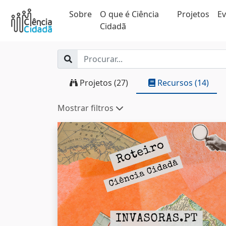
Sobre
O que é Ciência
Projetos
E
Cidadã
Projetos (27)
Recursos (14)
Mostrar filtros