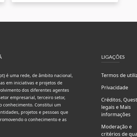
Ã
LIGAÇÕES
Termos de utili
t) é uma rede, de âmbito nacional,
s em iniciativas e projetos de
Privacidade
volvimento dos diferentes agentes
etor empresarial, terceiro setor,
Créditos, Ques
do conhecimento. Constitui um
legais e Mais
entidades, projetos e pessoas que
informações
 promovendo o conhecimento e as
Moderação e
critérios de qu