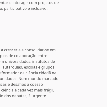
ntar e interagir com projetos de
 participativo e inclusivo.
 a crescer e a consolidar-se em
mplos de colaboração entre
m universidades, institutos de
l, autarquias, escolas e grupos
sformador da ciência cidadã na
omunidades. Num mundo marcado
icas e desafios à coesão
ciência é cada vez mais frágil,
ão dos debates, é urgente