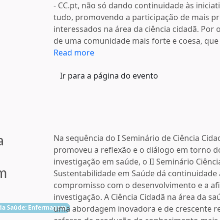
- CC.pt, não só dando continuidade às inicia
tudo, promovendo a participação de mais pr
interessados na área da ciência cidadã. Por 
de uma comunidade mais forte e coesa, que 
Read more
Ir para a página do evento
a
Na sequência do I Seminário de Ciência Cida
promoveu a reflexão e o diálogo em torno d
investigação em saúde, o II Seminário Ciênci
em
Sustentabilidade em Saúde dá continuidade 
compromisso com o desenvolvimento e a a
investigação. A Ciência Cidadã na área da s
 da Saúde: Enfermagem
uma abordagem inovadora e de crescente rel