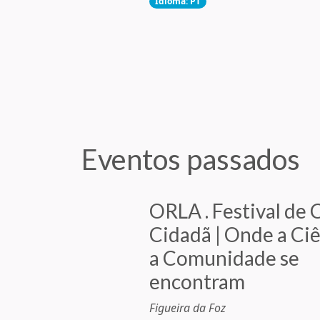
Idioma: PT
Eventos
passados
ORLA . Festival de 
Cidadã | Onde a Ciê
a Comunidade se
encontram
Figueira da Foz