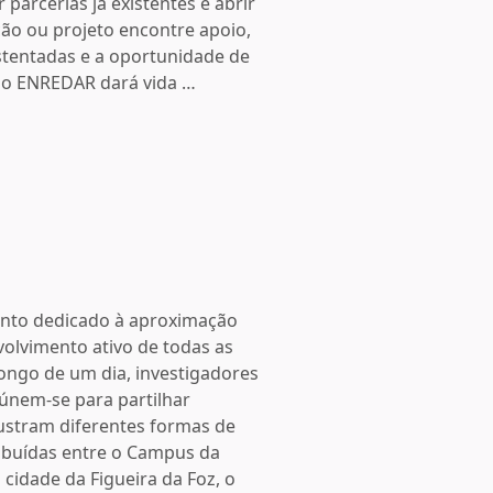
 parcerias já existentes e abrir
ão ou projeto encontre apoio,
tentadas e a oportunidade de
, o ENREDAR dará vida …
vento dedicado à aproximação
olvimento ativo de todas as
ongo de um dia, investigadores
eúnem-se para partilhar
ilustram diferentes formas de
tribuídas entre o Campus da
cidade da Figueira da Foz, o