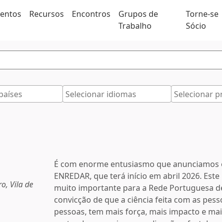
ventos
Recursos
Encontros
Grupos de
Torne-se
Trabalho
Sócio
É com enorme entusiasmo que anunciamos 
ENREDAR, que terá início em abril 2026. Es
o, Vila de
muito importante para a Rede Portuguesa de
convicção de que a ciência feita com as pes
pessoas, tem mais força, mais impacto e ma