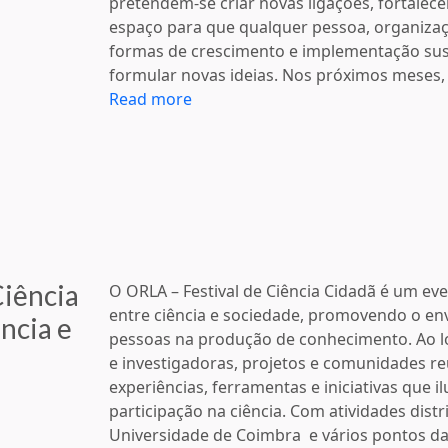
pretendem-se criar novas ligações, fortalecer
espaço para que qualquer pessoa, organizaç
formas de crescimento e implementação sus
formular novas ideias. Nos próximos meses
Read more
Ciência
O ORLA – Festival de Ciência Cidadã é um e
entre ciência e sociedade, promovendo o env
ncia e
pessoas na produção de conhecimento. Ao l
e investigadoras, projetos e comunidades r
experiências, ferramentas e iniciativas que 
participação na ciência. Com atividades dis
Universidade de Coimbra e vários pontos da 