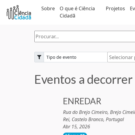
Sobre
O que é Ciência
Projetos
E
Cidadã
Eventos
a decorrer
ENREDAR
Rua do Brejo Cimeiro, Brejo Cimeir
Rei, Castelo Branco, Portugal
Abr 15, 2026