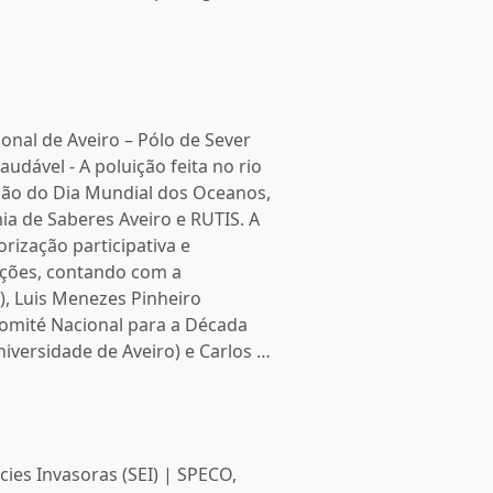
ional de Aveiro – Pólo de Sever
udável - A poluição feita no rio
ão do Dia Mundial dos Oceanos,
a de Saberes Aveiro e RUTIS. A
torização participativa e
ações, contando com a
), Luis Menezes Pinheiro
omité Nacional para a Década
iversidade de Aveiro) e Carlos …
ies Invasoras (SEI) | SPECO,