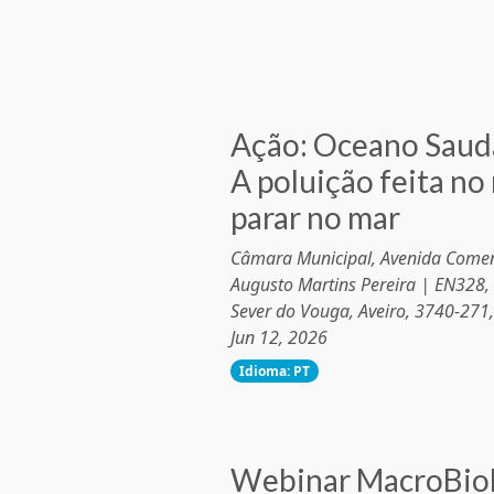
Ação: Oceano Saudá
A poluição feita no 
parar no mar
Câmara Municipal, Avenida Come
Augusto Martins Pereira | EN328,
Sever do Vouga, Aveiro, 3740-271,
Jun 12, 2026
Idioma: PT
Webinar MacroBiob