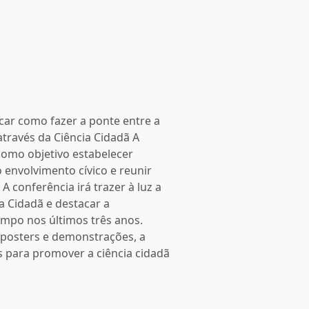
car como fazer a ponte entre a
através da Ciência Cidadã A
omo objetivo estabelecer
o envolvimento cívico e reunir
A conferência irá trazer à luz a
ia Cidadã e destacar a
ampo nos últimos três anos.
 posters e demonstrações, a
s para promover a ciência cidadã