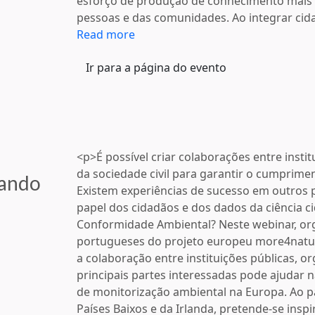
esforço de produção de conhecimento mais
pessoas e das comunidades. Ao integrar cid
Read more
Ir para a página do evento
<p>É possível criar colaborações entre insti
da sociedade civil para garantir o cumprim
zando
Existem experiências de sucesso em outros 
papel dos cidadãos e dos dados da ciência c
Conformidade Ambiental? Neste webinar, or
portugueses do projeto europeu more4natur
a colaboração entre instituições públicas, or
principais partes interessadas pode ajuda
de monitorização ambiental na Europa. Ao pa
Países Baixos e da Irlanda, pretende-se insp