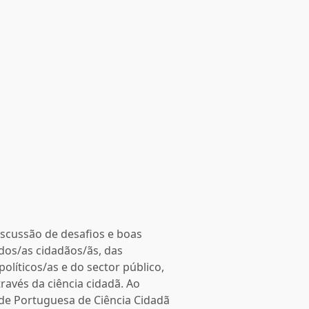
iscussão de desafios e boas
dos/as cidadãos/ãs, das
olíticos/as e do sector público,
ravés da ciência cidadã. Ao
de Portuguesa de Ciência Cidadã