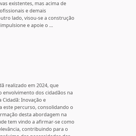
tivas existentes, mas acima de
ofissionais e demais
outro lado, visou-se a construção
impulsione e apoie o …
dã realizado em 2024, que
o envolvimento dos cidadãos na
a Cidadã: Inovação e
a este percurso, consolidando o
firmação desta abordagem na
aúde tem vindo a afirmar-se como
evância, contribuindo para o