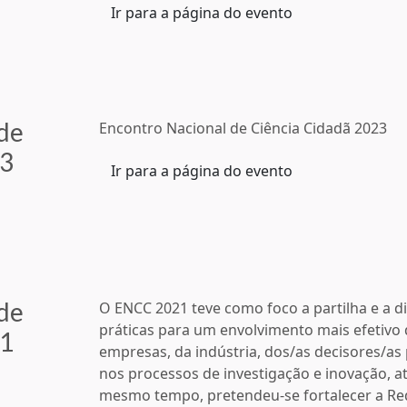
Ir para a página do evento
de
Encontro Nacional de Ciência Cidadã 2023
23
Ir para a página do evento
de
O ENCC 2021 teve como foco a partilha e a d
práticas para um envolvimento mais efetivo 
21
empresas, da indústria, dos/as decisores/as p
nos processos de investigação e inovação, at
mesmo tempo, pretendeu-se fortalecer a Re