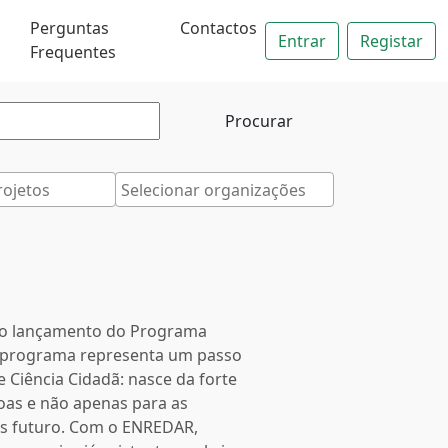
Perguntas
Contactos
Entrar
Registar
Frequentes
o lançamento do Programa
te programa representa um passo
 Ciência Cidadã: nasce da forte
soas e não apenas para as
is futuro. Com o ENREDAR,