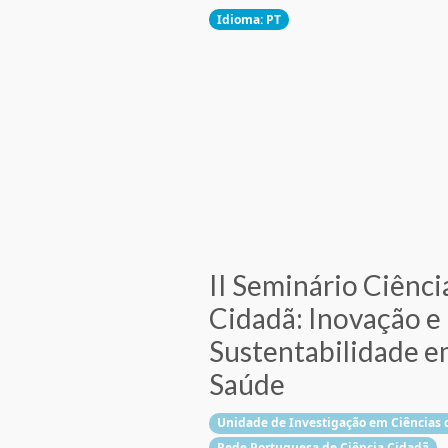
Idioma: PT
II Seminário Ciênci
Cidadã: Inovação e
Sustentabilidade 
Saúde
Unidade de Investigação em Ciências
Rede Portuguesa de Ciência Cidadã