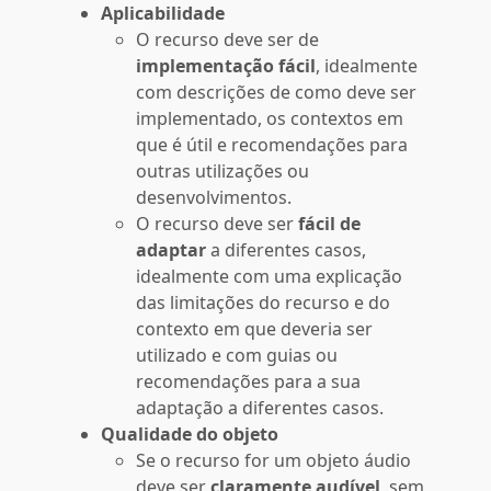
Aplicabilidade
O recurso deve ser de
implementação fácil
, idealmente
com descrições de como deve ser
implementado, os contextos em
que é útil e recomendações para
outras utilizações ou
desenvolvimentos.
O recurso deve ser
fácil de
adaptar
a diferentes casos,
idealmente com uma explicação
das limitações do recurso e do
contexto em que deveria ser
utilizado e com guias ou
recomendações para a sua
adaptação a diferentes casos.
Qualidade do objeto
Se o recurso for um objeto áudio
deve ser
claramente audível
, sem