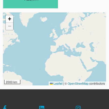
+
−
2000 km
Leaflet
|
©
OpenStreetMap
contributors