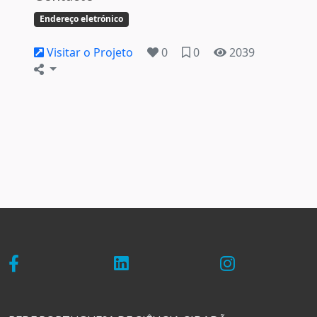
Endereço eletrónico
Visitar o Projeto
0
0
2039