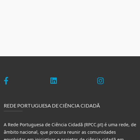
REDE PORTUGUESA DE CIÊNCIA CIDADÃ
A Rede Portuguesa de Ciência Cidadã (RPCC.pt) é uma rede, de
âmbito nacional, que procura reunir as comunidades
envolvidas em iniciativas e projetos de ciência cidadã em