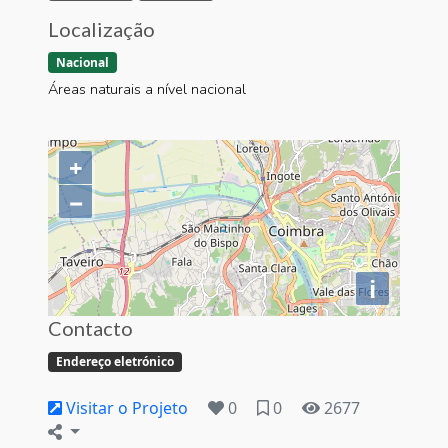
Localização
Nacional
Áreas naturais a nível nacional
+
−
i
Contacto
Endereço eletrónico
Visitar o Projeto
0
0
2677