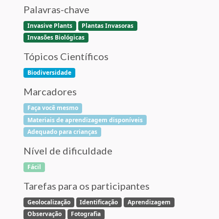
Palavras-chave
Invasive Plants
Plantas Invasoras
Invasões Biológicas
Tópicos Científicos
Biodiversidade
Marcadores
Faça você mesmo
Materiais de aprendizagem disponíveis
Adequado para crianças
Nível de dificuldade
Fácil
Tarefas para os participantes
Geolocalização
Identificação
Aprendizagem
Observação
Fotografia