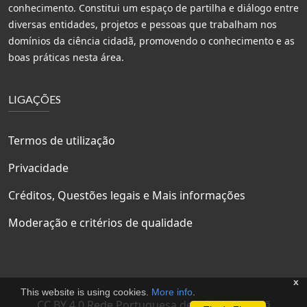
conhecimento. Constitui um espaço de partilha e diálogo entre
diversas entidades, projetos e pessoas que trabalham nos
domínios da ciência cidadã, promovendo o conhecimento e as
boas práticas nesta área.
LIGAÇÕES
Termos de utilização
Privacidade
Créditos, Questões legais e Mais informações
Moderação e critérios de qualidade
x
This website is using cookies.
More info
.
CC BY 4.0 Rede Portuguesa de Ciência Cidadã