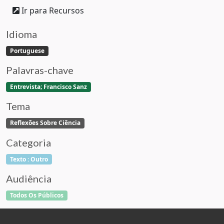
Ir para Recursos
Idioma
Portuguese
Palavras-chave
Entrevista; Francisco Sanz
Tema
Reflexões Sobre Ciência
Categoria
Texto : Outro
Audiência
Todos Os Públicos