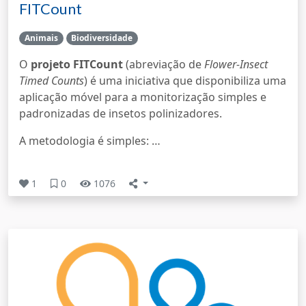
FITCount
Animais
Biodiversidade
O
projeto FITCount
(abreviação de
Flower-Insect
Timed Counts
) é uma iniciativa que disponibiliza uma
aplicação móvel para a monitorização simples e
padronizadas de insetos polinizadores.
A metodologia é simples: …
1
0
1076