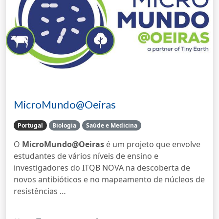
MicroMundo@Oeiras
Portugal
Biologia
Saúde e Medicina
O
MicroMundo@Oeiras
é um projeto que envolve
estudantes de vários níveis de ensino e
investigadores do ITQB NOVA na descoberta de
novos antibióticos e no mapeamento de núcleos de
resistências …