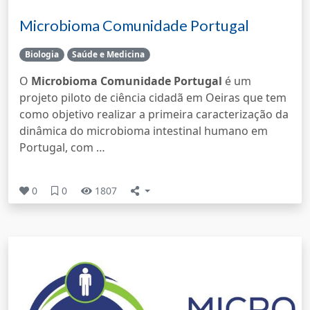
Microbioma Comunidade Portugal
Biologia
Saúde e Medicina
O
Microbioma Comunidade Portugal
é um
projeto piloto de ciência cidadã em Oeiras que tem
como objetivo realizar a primeira caracterização da
dinâmica do microbioma intestinal humano em
Portugal, com …
0
0
1807