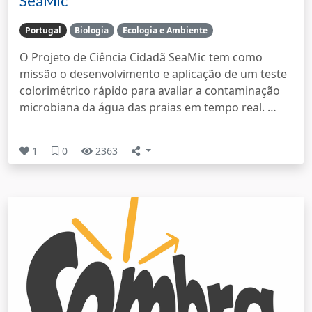
SeaMic
Portugal
Biologia
Ecologia e Ambiente
O Projeto de Ciência Cidadã SeaMic tem como
missão o desenvolvimento e aplicação de um teste
colorimétrico rápido para avaliar a contaminação
microbiana da água das praias em tempo real. …
1
0
2363