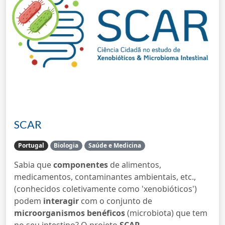
SCAR
Portugal
Biologia
Saúde e Medicina
Sabia que
componentes
de alimentos,
medicamentos, contaminantes ambientais, etc.,
(conhecidos coletivamente como 'xenobióticos')
podem
interagir
com o conjunto de
microorganismos benéficos
(microbiota) que tem