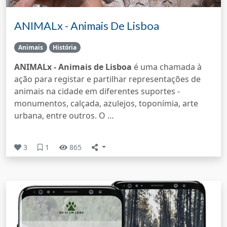
ANIMALx - Animais De Lisboa
Animais
História
ANIMALx - Animais de Lisboa
é uma chamada à
ação para registar e partilhar representações de
animais na cidade em diferentes suportes -
monumentos, calçada, azulejos, toponímia, arte
urbana, entre outros. O …
3
1
865