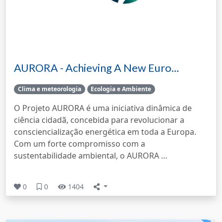
AURORA - Achieving A New Euro…
Clima e meteorologia
Ecologia e Ambiente
O Projeto AURORA é uma iniciativa dinâmica de
ciência cidadã, concebida para revolucionar a
consciencialização energética em toda a Europa.
Com um forte compromisso com a
sustentabilidade ambiental, o AURORA …
0
0
1404