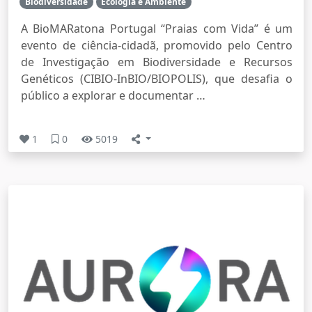
Biodiversidade
Ecologia e Ambiente
A BioMARatona Portugal “Praias com Vida” é um
evento de ciência-cidadã, promovido pelo Centro
de Investigação em Biodiversidade e Recursos
Genéticos (CIBIO-InBIO/BIOPOLIS), que desafia o
público a explorar e documentar …
1
0
5019