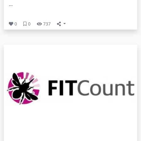
…
0
0
737