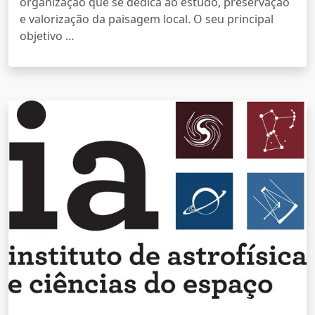
organização que se dedica ao estudo, preservação
e valorização da paisagem local. O seu principal
objetivo …