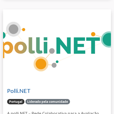
Polli.NET
Portugal
Liderado pela comunidade
A polli.NET – Rede Colaborativa para a Avaliação,