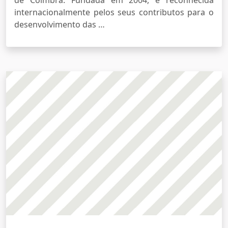
de Coimbra. Fundada em 2004, é reconhecida
internacionalmente pelos seus contributos para o
desenvolvimento das …