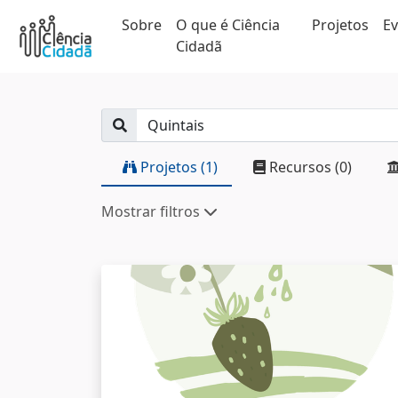
Sobre
O que é Ciência
Projetos
E
Cidadã
Projetos (1)
Recursos (0)
Mostrar filtros