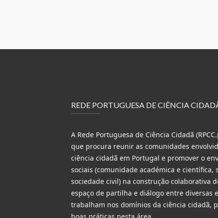
REDE PORTUGUESA DE CIÊNCIA CIDAD
A Rede Portuguesa de Ciência Cidadã (RPCC.p
que procura reunir as comunidades envolvida
ciência cidadã em Portugal e promover o en
sociais (comunidade académica e científica, s
sociedade civil) na construção colaborativa 
espaço de partilha e diálogo entre diversas 
trabalham nos domínios da ciência cidadã,
boas práticas nesta área.