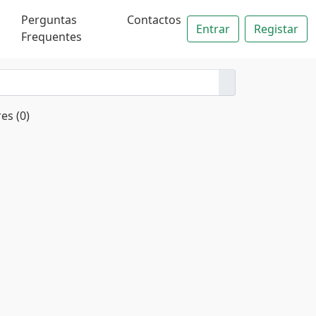
Perguntas
Contactos
Entrar
Registar
Frequentes
es (0)