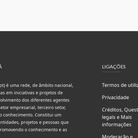
Ã
LIGAÇÕES
Termos de utili
t) é uma rede, de âmbito nacional,
s em iniciativas e projetos de
Privacidade
volvimento dos diferentes agentes
etor empresarial, terceiro setor,
Créditos, Ques
do conhecimento. Constitui um
legais e Mais
entidades, projetos e pessoas que
informações
 promovendo o conhecimento e as
Moderação e